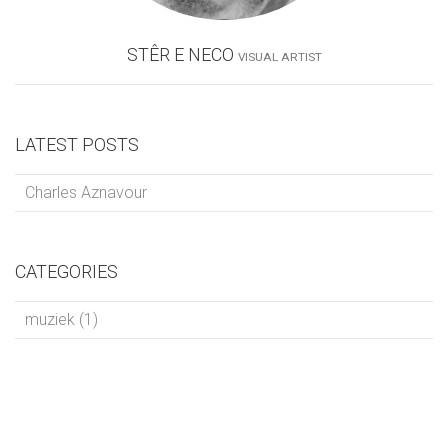
STÊR E NECO
VISUAL ARTIST
LATEST POSTS
Charles Aznavour
CATEGORIES
muziek (1)